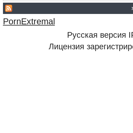
PornExtremal
Русская версия
I
Лицензия зарегистрир