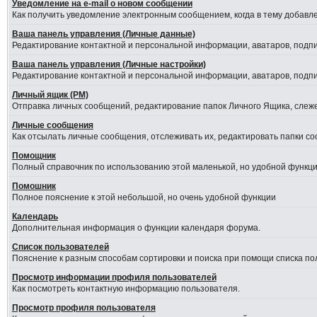
Уведомление на е-mail о новом сообщении
Как получить уведомление электронным сообщением, когда в тему добавле
Ваша панель управления (Личные данные)
Редактирование контактной и персональной информации, аватаров, подпис
Ваша панель управления (Личные настройки)
Редактирование контактной и персональной информации, аватаров, подпис
Личный ящик (PM)
Отправка личных сообщений, редактирование папок Личного Ящика, слеж
Личные сообщения
Как отсылать личные сообщения, отслеживать их, редактировать папки с
Помощник
Полный справочник по использованию этой маленькой, но удобной функци
Помошник
Полное пояснение к этой небольшой, но очень удобной функции
Календарь
Дополнительная информация о функции календаря форума.
Список пользователей
Пояснение к разным способам сортировки и поиска при помощи списка по
Просмотр информации профиля пользователей
Как посмотреть контактную информацию пользователя.
Просмотр профиля пользователя