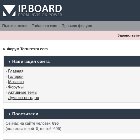
Пытки и казни
Torturesru.com
Правила форума
Здравствуйте
Форум Torturesru.com
Навигация сайта
·
Главная
·
Галерея
·
Магазин
·
Форумы
·
Активные темы
·
Лучшие сегодня
Посетители
Сейчас на сайте человек:
696
(пользователей: 0, гостей: 696)