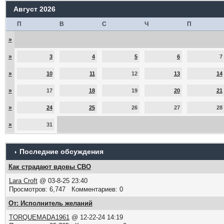
Август 2026
П
В
С
Ч
П
»
»
3
4
5
6
7
»
10
11
12
13
14
»
17
18
19
20
21
»
24
25
26
27
28
»
31
Последние обсуждения
Как страдают вдовы СВО
Lara Croft
@ 03-8-25 23:40
Просмотров: 6,747 Комментариев: 0
От: Исполнитель желаний
TORQUEMADA1961
@ 12-22-24 14:19