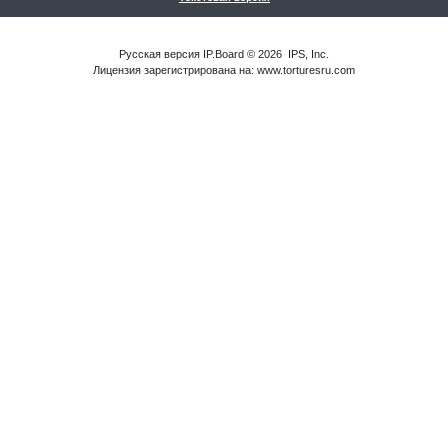
Русская версия
IP.Board
© 2026
IPS, Inc
.
Лицензия зарегистрирована на: www.torturesru.com