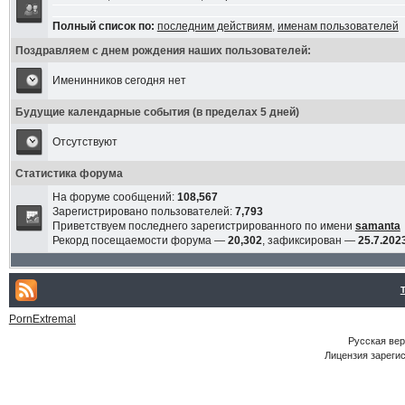
Полный список по:
последним действиям
,
именам пользователей
Поздравляем с днем рождения наших пользователей:
Именинников сегодня нет
Будущие календарные события (в пределах 5 дней)
Отсутствуют
Статистика форума
На форуме сообщений:
108,567
Зарегистрировано пользователей:
7,793
Приветствуем последнего зарегистрированного по имени
samanta
Рекорд посещаемости форума —
20,302
, зафиксирован —
25.7.2023
PornExtremal
Русская ве
Лицензия зарегис