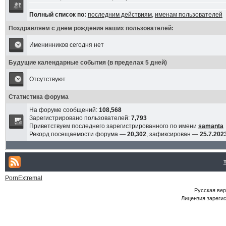
Полный список по:
последним действиям
,
именам пользователей
Поздравляем с днем рождения наших пользователей:
Именинников сегодня нет
Будущие календарные события (в пределах 5 дней)
Отсутствуют
Статистика форума
На форуме сообщений:
108,568
Зарегистрировано пользователей:
7,793
Приветствуем последнего зарегистрированного по имени
samanta
Рекорд посещаемости форума —
20,302
, зафиксирован —
25.7.2023
PornExtremal
Русская ве
Лицензия зарегис