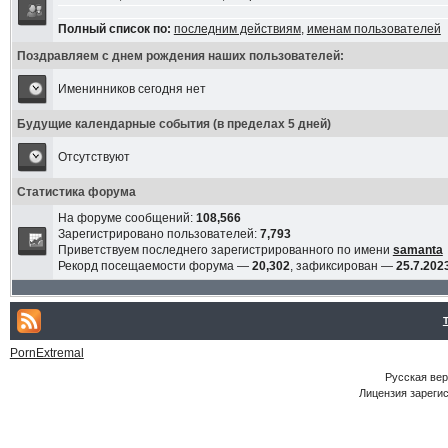
Полный список по:
последним действиям
,
именам пользователей
Поздравляем с днем рождения наших пользователей:
Именинников сегодня нет
Будущие календарные события (в пределах 5 дней)
Отсутствуют
Статистика форума
На форуме сообщений:
108,566
Зарегистрировано пользователей:
7,793
Приветствуем последнего зарегистрированного по имени
samanta
Рекорд посещаемости форума —
20,302
, зафиксирован —
25.7.2023
PornExtremal
Русская ве
Лицензия зарегис