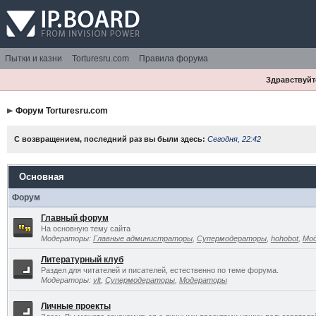
Пытки и казни
Torturesru.com
Правила форума
Здравствуйте
Форум Torturesru.com
С возвращением, последний раз вы были здесь:
Сегодня, 22:42
Основная
Форум
Главный форум
На основную тему сайта
Модераторы:
Главные администраторы
,
Супермодераторы
,
hohobot
,
Мо
Литературный клуб
Раздел для читателей и писателей, естественно по теме форума.
Модераторы:
vlt
,
Супермодераторы
,
Модераторы
Личные проекты