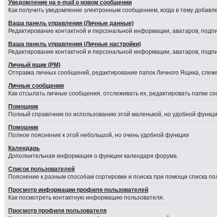
Уведомление на е-mail о новом сообщении
Как получить уведомление электронным сообщением, когда в тему добавле
Ваша панель управления (Личные данные)
Редактирование контактной и персональной информации, аватаров, подпис
Ваша панель управления (Личные настройки)
Редактирование контактной и персональной информации, аватаров, подпис
Личный ящик (PM)
Отправка личных сообщений, редактирование папок Личного Ящика, слеж
Личные сообщения
Как отсылать личные сообщения, отслеживать их, редактировать папки с
Помощник
Полный справочник по использованию этой маленькой, но удобной функци
Помошник
Полное пояснение к этой небольшой, но очень удобной функции
Календарь
Дополнительная информация о функции календаря форума.
Список пользователей
Пояснение к разным способам сортировки и поиска при помощи списка по
Просмотр информации профиля пользователей
Как посмотреть контактную информацию пользователя.
Просмотр профиля пользователя