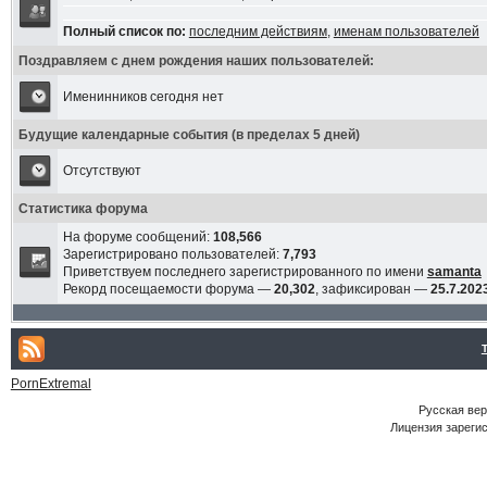
Полный список по:
последним действиям
,
именам пользователей
Поздравляем с днем рождения наших пользователей:
Именинников сегодня нет
Будущие календарные события (в пределах 5 дней)
Отсутствуют
Статистика форума
На форуме сообщений:
108,566
Зарегистрировано пользователей:
7,793
Приветствуем последнего зарегистрированного по имени
samanta
Рекорд посещаемости форума —
20,302
, зафиксирован —
25.7.2023
PornExtremal
Русская ве
Лицензия зарегис