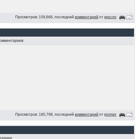
Просмотров: 159,666, последний
комментарий
от
кресло
комментариев
Просмотров: 185,798, последний
комментарий
от
promer
нтариев