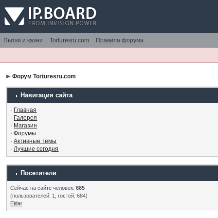
Пытки и казни
Torturesru.com
Правила форума
Форум Torturesru.com
Навигация сайта
·
Главная
·
Галерея
·
Магазин
·
Форумы
·
Активные темы
·
Лучшие сегодня
Посетители
Сейчас на сайте человек:
685
(пользователей: 1, гостей: 684)
Eldar