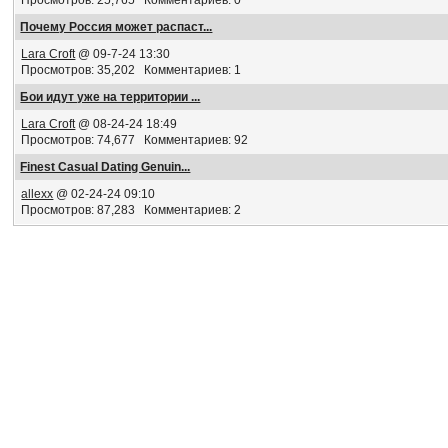
Просмотров: 25,765 Комментариев: 0
Почему Россия может распаст...
Lara Croft
@ 09-7-24 13:30
Просмотров: 35,202 Комментариев: 1
Бои идут уже на территории ...
Lara Croft
@ 08-24-24 18:49
Просмотров: 74,677 Комментариев: 92
Finest Сasual Dating Genuin...
allexx
@ 02-24-24 09:10
Просмотров: 87,283 Комментариев: 2