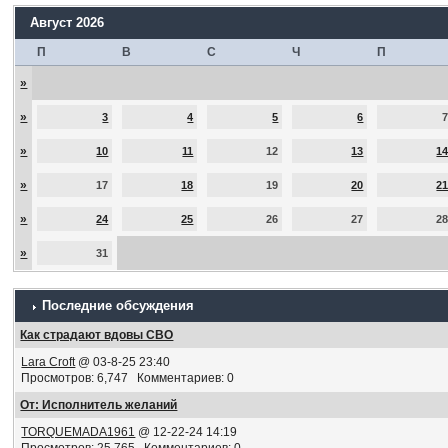
Август 2026
П
В
С
Ч
П
»
»
3
4
5
6
»
10
11
12
13
1
»
17
18
19
20
2
»
24
25
26
27
2
»
31
Последние обсуждения
Как страдают вдовы СВО
Lara Croft
@ 03-8-25 23:40
Просмотров: 6,747 Комментариев: 0
От: Исполнитель желаний
TORQUEMADA1961
@ 12-22-24 14:19