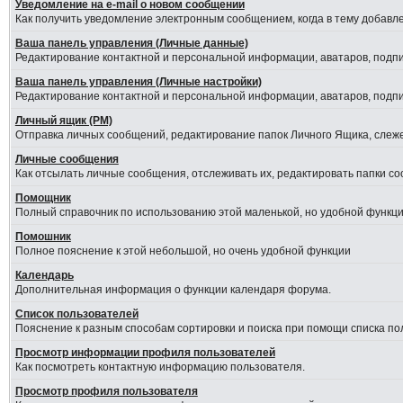
Уведомление на е-mail о новом сообщении
Как получить уведомление электронным сообщением, когда в тему добавле
Ваша панель управления (Личные данные)
Редактирование контактной и персональной информации, аватаров, подпис
Ваша панель управления (Личные настройки)
Редактирование контактной и персональной информации, аватаров, подпис
Личный ящик (PM)
Отправка личных сообщений, редактирование папок Личного Ящика, слеж
Личные сообщения
Как отсылать личные сообщения, отслеживать их, редактировать папки с
Помощник
Полный справочник по использованию этой маленькой, но удобной функци
Помошник
Полное пояснение к этой небольшой, но очень удобной функции
Календарь
Дополнительная информация о функции календаря форума.
Список пользователей
Пояснение к разным способам сортировки и поиска при помощи списка по
Просмотр информации профиля пользователей
Как посмотреть контактную информацию пользователя.
Просмотр профиля пользователя