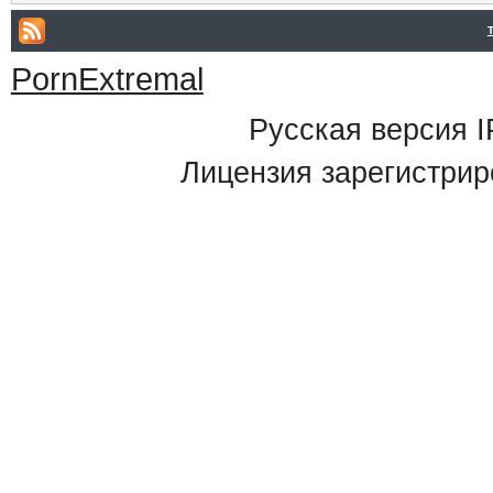
PornExtremal
Русская версия
I
Лицензия зарегистрир