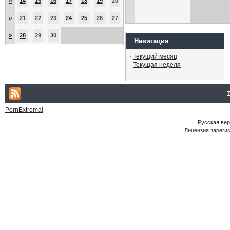
»
14
15
16
17
18
19
20
»
21
22
23
24
25
26
27
»
28
29
30
Навигация
·
Текущий месяц
·
Текущая неделя
PornExtremal
Русская ве
Лицензия зарегис