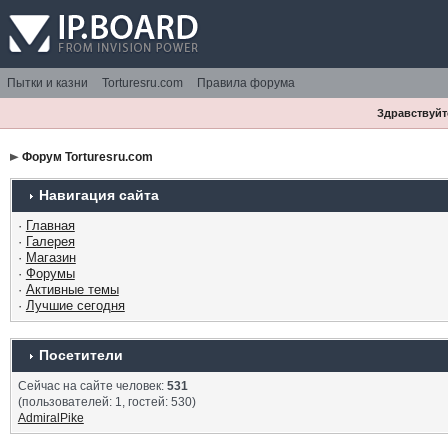
Пытки и казни
Torturesru.com
Правила форума
Здравствуйте
Форум Torturesru.com
Навигация сайта
·
Главная
·
Галерея
·
Магазин
·
Форумы
·
Активные темы
·
Лучшие сегодня
Посетители
Сейчас на сайте человек:
531
(пользователей: 1, гостей: 530)
AdmiralPike