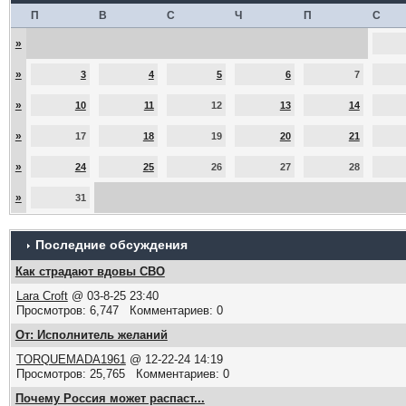
П
В
С
Ч
П
С
»
»
3
4
5
6
7
»
10
11
12
13
14
»
17
18
19
20
21
»
24
25
26
27
28
»
31
Последние обсуждения
Как страдают вдовы СВО
Lara Croft
@ 03-8-25 23:40
Просмотров: 6,747 Комментариев: 0
От: Исполнитель желаний
TORQUEMADA1961
@ 12-22-24 14:19
Просмотров: 25,765 Комментариев: 0
Почему Россия может распаст...