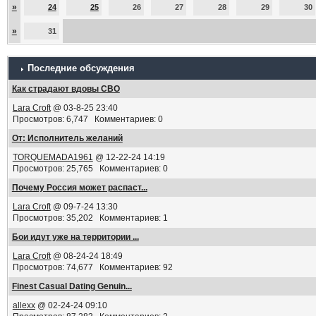
»
24
25
26
27
28
29
30
»
31
Последние обсуждения
Как страдают вдовы СВО
Lara Croft
@ 03-8-25 23:40
Просмотров: 6,747 Комментариев: 0
От: Исполнитель желаний
TORQUEMADA1961
@ 12-22-24 14:19
Просмотров: 25,765 Комментариев: 0
Почему Россия может распаст...
Lara Croft
@ 09-7-24 13:30
Просмотров: 35,202 Комментариев: 1
Бои идут уже на территории ...
Lara Croft
@ 08-24-24 18:49
Просмотров: 74,677 Комментариев: 92
Finest Сasual Dating Genuin...
allexx
@ 02-24-24 09:10