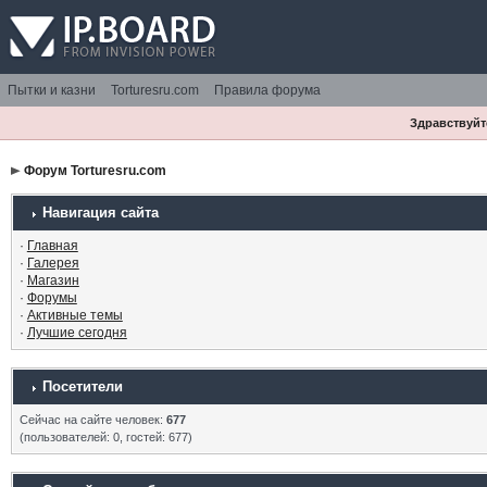
Пытки и казни
Torturesru.com
Правила форума
Здравствуйте
Форум Torturesru.com
Навигация сайта
·
Главная
·
Галерея
·
Магазин
·
Форумы
·
Активные темы
·
Лучшие сегодня
Посетители
Сейчас на сайте человек:
677
(пользователей: 0, гостей: 677)