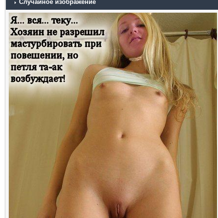
Случайное изображение