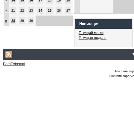
»
14
15
16
17
18
19
20
»
21
22
23
24
25
26
27
»
28
29
30
Навигация
·
Текущий месяц
·
Текущая неделя
PornExtremal
Русская ве
Лицензия зарегис