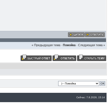
« Предыдущая тема
·
Помойка
·
Следующая тема »
Сейчас: 7.8.2026, 15:14