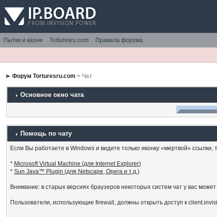
Пытки и казни
Torturesru.com
Правила форума
Форум Torturesru.com
> Чат
Основное окно чата
Помощь по чату
Если Вы работаете в Windows и видите только иконку «мертвой» ссылки, то
*
Microsoft Virtual Machine (для Internet Explorer)
*
Sun Java™ Plugin (для Netscape, Opera и т.д.)
Внимание: в старых версиях браузеров некоторых систем чат у вас может
Пользователи, использующие firewall, должны открыть доступ к client.invi