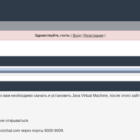
Здравствуйте, гость
(
Вход
|
Регистрация
)
 вам необходимо скачать и установить Java Virtual Machine, после этого зай
 не открываться.
sionchat.com через порты 9000-9009.