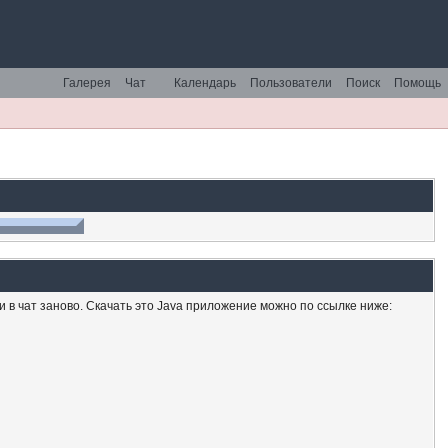
Галерея
Чат
Календарь
Пользователи
Поиск
Помощь
ти в чат заново. Скачать это Java приложение можно по ссылке ниже: