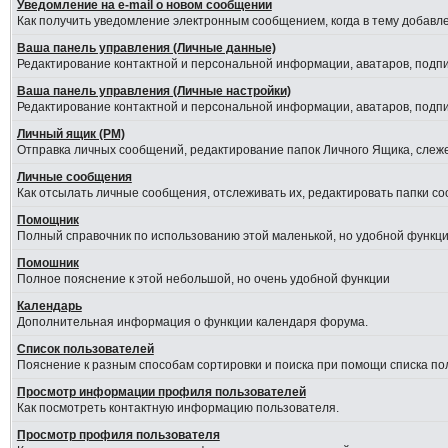
Уведомление на е-mail о новом сообщении
Как получить уведомление электронным сообщением, когда в тему добавле
Ваша панель управления (Личные данные)
Редактирование контактной и персональной информации, аватаров, подпис
Ваша панель управления (Личные настройки)
Редактирование контактной и персональной информации, аватаров, подпис
Личный ящик (PM)
Отправка личных сообщений, редактирование папок Личного Ящика, слеж
Личные сообщения
Как отсылать личные сообщения, отслеживать их, редактировать папки с
Помощник
Полный справочник по использованию этой маленькой, но удобной функци
Помошник
Полное пояснение к этой небольшой, но очень удобной функции
Календарь
Дополнительная информация о функции календаря форума.
Список пользователей
Пояснение к разным способам сортировки и поиска при помощи списка по
Просмотр информации профиля пользователей
Как посмотреть контактную информацию пользователя.
Просмотр профиля пользователя