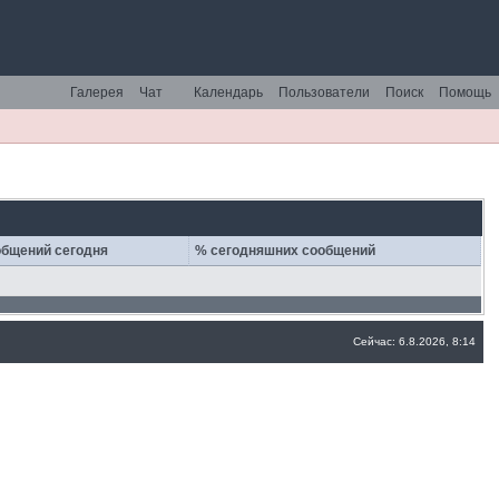
Галерея
Чат
Календарь
Пользователи
Поиск
Помощь
бщений сегодня
% сегодняшних сообщений
Сейчас: 6.8.2026, 8:14