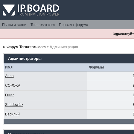
Пытки и казни
Torturesru.com
Правила форума
Здравствуйте
Форум Torturesru.com
> Администрация
Администраторы
Имя
Форумы
Anna
COPOKA
Furer
Shadowfax
Василий