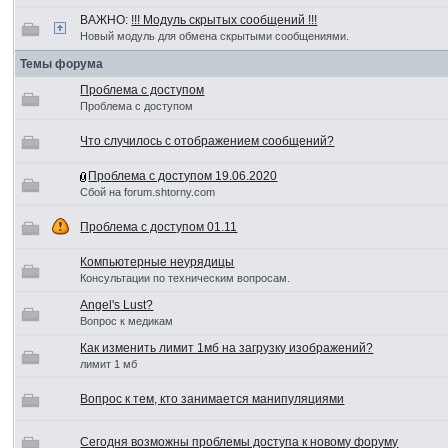
ВАЖНО:
!!! Модуль скрытых сообщений !!!
Новый модуль для обмена скрытыми сообщениями.
Темы форума
Проблема с доступом
Проблема с доступом
Что случилось с отображением сообщений?
Проблема с доступом 19.06.2020
Сбой на forum.shtorny.com
Проблема с доступом 01.11
Компьютерные неурядицы
Консультации по техническим вопросам.
Angel's Lust?
Вопрос к медикам
Как изменить лимит 1мб на загрузку изображений?
лимит 1 мб
Вопрос к тем, кто занимается манипуляциями
Сегодня возможны проблемы доступа к новому форуму