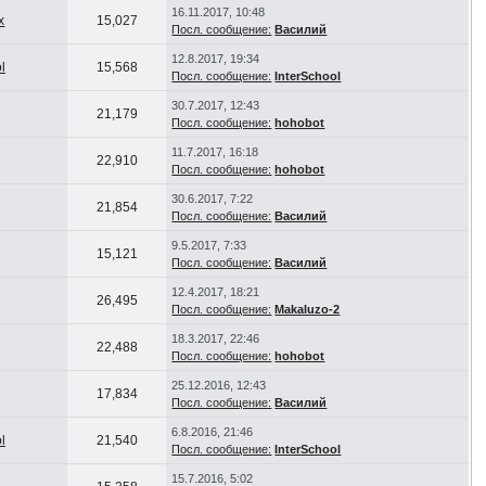
16.11.2017, 10:48
x
15,027
Посл. сообщение:
Василий
12.8.2017, 19:34
l
15,568
Посл. сообщение:
InterSchool
30.7.2017, 12:43
21,179
Посл. сообщение:
hohobot
11.7.2017, 16:18
22,910
Посл. сообщение:
hohobot
30.6.2017, 7:22
21,854
Посл. сообщение:
Василий
9.5.2017, 7:33
15,121
Посл. сообщение:
Василий
12.4.2017, 18:21
26,495
Посл. сообщение:
Makaluzo-2
18.3.2017, 22:46
22,488
Посл. сообщение:
hohobot
25.12.2016, 12:43
17,834
Посл. сообщение:
Василий
6.8.2016, 21:46
l
21,540
Посл. сообщение:
InterSchool
15.7.2016, 5:02