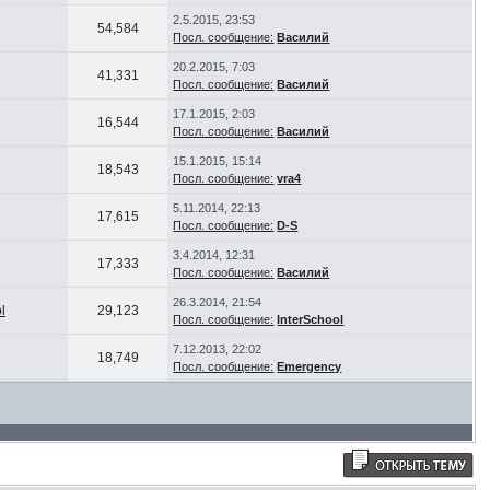
2.5.2015, 23:53
54,584
Посл. сообщение:
Василий
20.2.2015, 7:03
41,331
Посл. сообщение:
Василий
17.1.2015, 2:03
16,544
Посл. сообщение:
Василий
15.1.2015, 15:14
18,543
Посл. сообщение:
vra4
5.11.2014, 22:13
17,615
Посл. сообщение:
D-S
3.4.2014, 12:31
17,333
Посл. сообщение:
Василий
26.3.2014, 21:54
l
29,123
Посл. сообщение:
InterSchool
7.12.2013, 22:02
18,749
Посл. сообщение:
Emergency