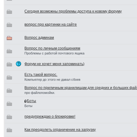
Сегодня возможны проблемы доступа к новому форуму
вопрос про картинки на сайте
Вопрос админам
Вопрос по личным сообщениям
Проблемы с работой почтового ящика
Форум не хочет меня запоминать)
Есть такой вопрос.
Компьютер до этого не давал сбоев
Вопрос по приличным хранилищам для средних и больших фай
про файлопомойки.
Боты
Боты
предупреждаю о блокировке!
Как преодолеть ограничение на загрузку