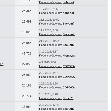
15,258
Посл. сообщение:
hohobot
12.7.2016, 21:50
25,365
Посл. сообщение:
hohobot
28.5.2016, 10:50
19,498
Посл. сообщение:
Василий
14.4.2016, 7:56
15,028
Посл. сообщение:
Василий
21.1.2016, 11:37
24,555
Посл. сообщение:
Василий
3.10.2015, 6:37
41,722
Посл. сообщение:
Надежда
4.9.2015, 8:54
en
22,853
Посл. сообщение:
COPOKA
29.6.2015, 8:37
l
25,060
Посл. сообщение:
COPOKA
20.6.2015, 9:28
25,188
Посл. сообщение:
COPOKA
10.6.2015, 8:48
25,774
Посл. сообщение:
Drizzt78
29.5.2015, 12:46
18,964
Посл. сообщение:
Василий