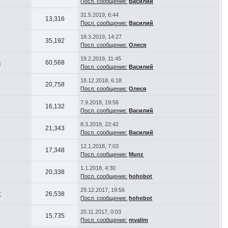
Посл. сообщение:
Василий
31.5.2019, 6:44
13,316
Посл. сообщение:
Василий
18.3.2019, 14:27
35,192
Посл. сообщение:
Олеся
19.2.2019, 11:45
s
60,568
Посл. сообщение:
Василий
18.12.2018, 6:18
20,758
Посл. сообщение:
Олеся
7.9.2018, 19:56
16,132
Посл. сообщение:
Василий
8.3.2018, 22:42
21,343
Посл. сообщение:
Василий
12.1.2018, 7:03
17,348
Посл. сообщение:
Munz
1.1.2018, 4:30
20,338
Посл. сообщение:
hohobot
29.12.2017, 19:56
t
26,538
Посл. сообщение:
hohobot
20.11.2017, 0:03
15,735
Посл. сообщение:
mvalim