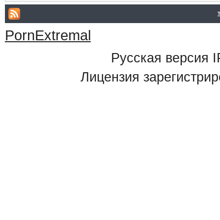
PornExtremal
Русская версия
I
Лицензия зарегистрир