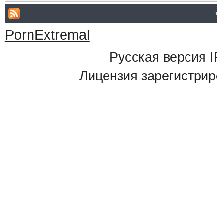
PornExtremal
Русская версия
I
Лицензия зарегистрир