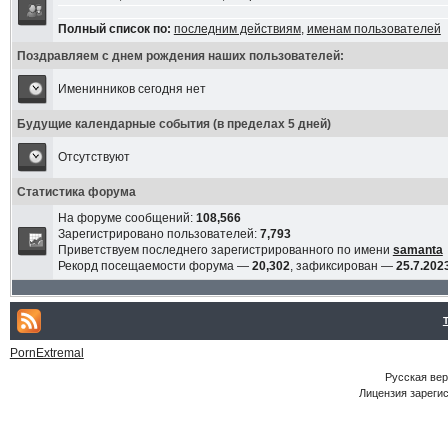
Полный список по:
последним действиям
,
именам пользователей
Поздравляем с днем рождения наших пользователей:
Именинников сегодня нет
Будущие календарные события (в пределах 5 дней)
Отсутствуют
Статистика форума
На форуме сообщений:
108,566
Зарегистрировано пользователей:
7,793
Приветствуем последнего зарегистрированного по имени
samanta
Рекорд посещаемости форума —
20,302
, зафиксирован —
25.7.2023
PornExtremal
Русская ве
Лицензия зарегис