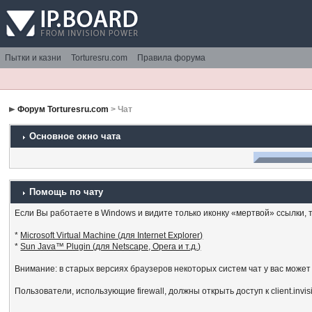
Пытки и казни
Torturesru.com
Правила форума
Форум Torturesru.com
> Чат
Основное окно чата
Помощь по чату
Если Вы работаете в Windows и видите только иконку «мертвой» ссылки, то
*
Microsoft Virtual Machine (для Internet Explorer)
*
Sun Java™ Plugin (для Netscape, Opera и т.д.)
Внимание: в старых версиях браузеров некоторых систем чат у вас может
Пользователи, использующие firewall, должны открыть доступ к client.invi