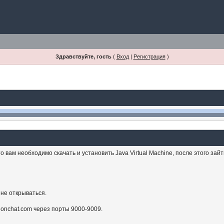
Здравствуйте, гость
(
Вход
|
Регистрация
)
 вам необходимо скачать и установить Java Virtual Machine, после этого зай
 не открываться.
sionchat.com через порты 9000-9009.