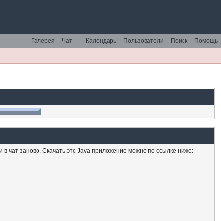
Галерея
Чат
Календарь
Пользователи
Поиск
Помощь
ти в чат заново. Скачать это Java приложение можно по ссылке ниже: