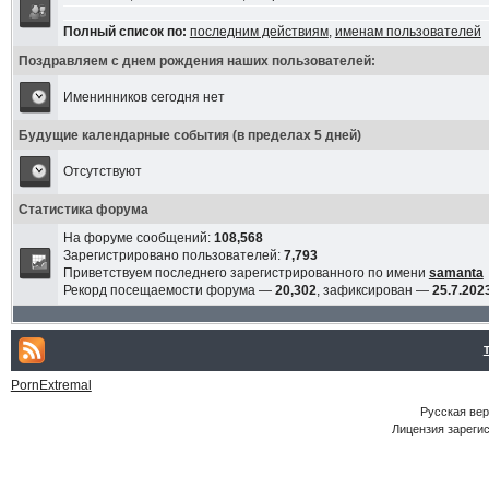
Полный список по:
последним действиям
,
именам пользователей
Поздравляем с днем рождения наших пользователей:
Именинников сегодня нет
Будущие календарные события (в пределах 5 дней)
Отсутствуют
Статистика форума
На форуме сообщений:
108,568
Зарегистрировано пользователей:
7,793
Приветствуем последнего зарегистрированного по имени
samanta
Рекорд посещаемости форума —
20,302
, зафиксирован —
25.7.2023
PornExtremal
Русская ве
Лицензия зарегис