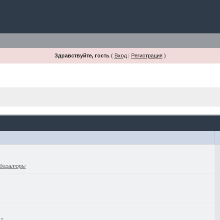
Здравствуйте, гость
(
Вход
|
Регистрация
)
дераторы