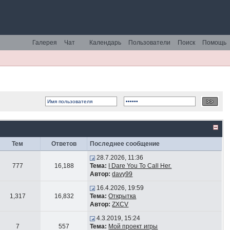
Галерея
Чат
Календарь
Пользователи
Поиск
Помощь
Тем
Ответов
Последнее сообщение
28.7.2026, 11:36
777
16,188
Тема:
I Dare You To Call Her.
Автор:
davy99
16.4.2026, 19:59
1,317
16,832
Тема:
Открытка
Автор:
ZXCV
4.3.2019, 15:24
7
557
Тема:
Мой проект игры