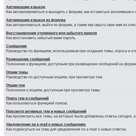
Авторизация и выход
Как авторизироваться и выходить с форума, как оставаться анонимным и 
Авторизация и выход из форума
Как авторизоваться, выйти из форума, а также как скрыть свое имя из сп
Восстановление утерянного или забытого пароля
Как восстановить забытый вами пароль.
Сообщения
Руководство по функциям, используемым при создании темы, опроса и отв
Размещение сообщений
Пояснение к функциям, доступным при размещении сообщений на форум
Опции темы
Руководство по доступным опциям, при просмотре тем.
Опции тем
Пояснения к опциям, доступным при просмотре темы.
Поиск тем и сообщений
Как пользоваться функцией поиска.
Просмотр активных тем и новых сообщений
Как просмотреть все темы, на которые были добавлены ответы сегодня, 
Уведомление на e-mail о новых сообщениях
Как подписаться на тему для уведомления по e-mail о новых ответах.