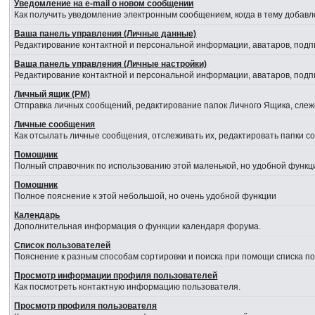
Уведомление на е-mail о новом сообщении
Как получить уведомление электронным сообщением, когда в тему добавл
Ваша панель управления (Личные данные)
Редактирование контактной и персональной информации, аватаров, подпи
Ваша панель управления (Личные настройки)
Редактирование контактной и персональной информации, аватаров, подпи
Личный ящик (PM)
Отправка личных сообщений, редактирование папок Личного Ящика, сле
Личные сообщения
Как отсылать личные сообщения, отслеживать их, редактировать папки 
Помощник
Полный справочник по использованию этой маленькой, но удобной функц
Помошник
Полное пояснение к этой небольшой, но очень удобной функции
Календарь
Дополнительная информация о функции календаря форума.
Список пользователей
Пояснение к разным способам сортировки и поиска при помощи списка п
Просмотр информации профиля пользователей
Как посмотреть контактную информацию пользователя.
Просмотр профиля пользователя