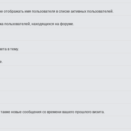
не отображать имя пользователя в списке активных пользователей.
иска пользователей, находящихся на форуме.
ета в тему.
е.
а также новые сообщения со времени вашего прошлого визита.