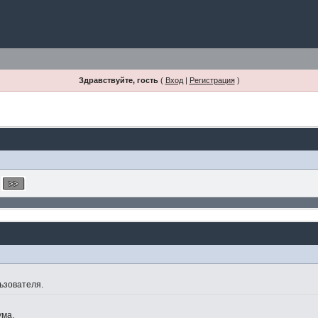
Здравствуйте, гость
(
Вход
|
Регистрация
)
ьзователя.
ума.