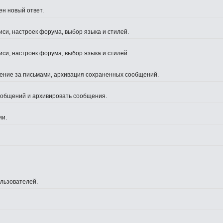
ен новый ответ.
си, настроек форума, выбор языка и стилей.
си, настроек форума, выбор языка и стилей.
жение за письмами, архивация сохраненных сообщений.
сообщений и архивировать сообщения.
ии.
ользователей.