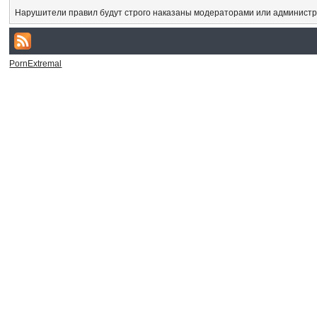
Нарушители правил будут строго наказаны модераторами или администр
PornExtremal