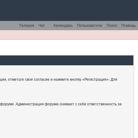
Галерея
Чат
Календарь
Пользователи
Поиск
Помощь
ии, отметьте свое согласие и нажмите кнопку «Регистрация». Для
 форуме. Администрация форума снимает с себя ответственность за