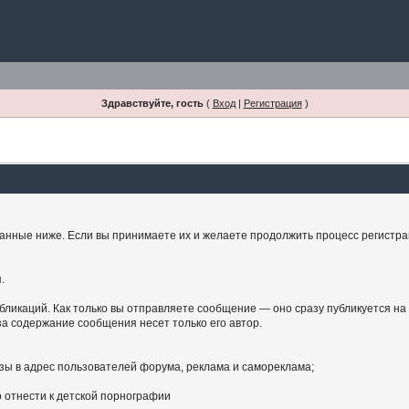
Здравствуйте, гость
(
Вход
|
Регистрация
)
занные ниже. Если вы принимаете их и желаете продолжить процесс регистрац
.
бликаций. Как только вы отправляете сообщение — оно сразу публикуется на
а содержание сообщения несет только его автор.
зы в адрес пользователей форума, реклама и самореклама;
 отнести к детской порнографии