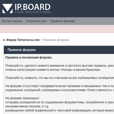
Пытки и казни
Torturesru.com
Правила форума
Форум Torturesru.com
> Правила форума
Правила форума
Правила и положения форума
Пожалуйста, уделите немного внимания и прочтите краткие правила, ука
отмены регистрации нажмите кнопку «Назад» в вашем браузере.
Пожалуйста, помните, что мы не отвечаем на все публикуемые сообщения
На форуме отсутствует предварительная проверка открываемых тем и пу
содержание сообщений, публикуемых пользователями. Ответственность з
На форуме запрещено:
отправка сообщений не по содержанию форума/темы, оскорбления и угро
ненормативная лексика, и т.д.
размещение любой графической и текстовой информации, которую можно