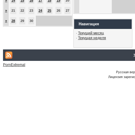
»
14
15
16
17
18
19
20
»
21
22
23
24
25
26
27
»
28
29
30
Навигация
·
Текущий месяц
·
Текущая неделя
PornExtremal
Русская ве
Лицензия зарегис