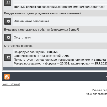
Полный список по:
последним действиям
,
именам пользователей
Поздравляем с днем рождения наших пользователей:
Именинников сегодня нет
Будущие календарные события (в пределах 5 дней)
Отсутствуют
Статистика форума
На форуме сообщений:
108,568
Зарегистрировано пользователей:
7,793
Приветствуем последнего зарегистрированного по имени
samanta
Рекорд посещаемости форума —
20,302
, зафиксирован —
25.7.2023
PornExtremal
Русская ве
Лицензия зарегис