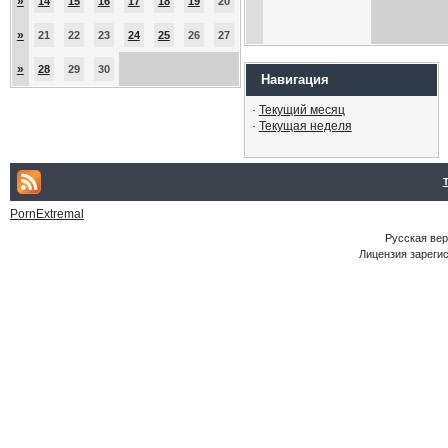
»
14
15
16
17
18
19
20
»
21
22
23
24
25
26
27
»
28
29
30
Навигация
·
Текущий месяц
·
Текущая неделя
PornExtremal
Русская ве
Лицензия зарегис