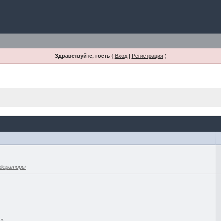
Здравствуйте, гость
(
Вход
|
Регистрация
)
дераторы