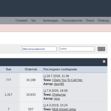
Галерея
Чат
Календарь
Пользователи
Поиск
Помощь
Тем
Ответов
Последнее сообщение
28.7.2026, 11:36
777
16,188
Тема:
I Dare You To Call Her.
Автор:
davy99
7.8.2026, 18:08
1,317
16,833
Тема:
Открытка
Автор:
nica
4.3.2019, 15:24
7
557
Тема:
Мой проект игры