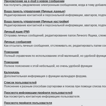
Уведомление на е-mail о новом сообщении
Как получить уведомление электронным сообщением, когда в тему добавле
Ваша панель управления (Личные данные)
Редактирование контактной и персональной информации, аватаров, подпис
Ваша панель управления (Личные настройки)
Редактирование контактной и персональной информации, аватаров, подпис
Личный ящик (PM)
Отправка личных сообщений, редактирование папок Личного Ящика, слеж
Личные сообщения
Как отсылать личные сообщения, отслеживать их, редактировать папки с
Помощник
Полный справочник по использованию этой маленькой, но удобной функци
Помошник
Полное пояснение к этой небольшой, но очень удобной функции
Календарь
Дополнительная информация о функции календаря форума.
Список пользователей
Пояснение к разным способам сортировки и поиска при помощи списка по
Просмотр информации профиля пользователей
Как посмотреть контактную информацию пользователя.
Просмотр профиля пользователя