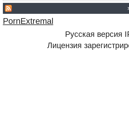
PornExtremal
Русская версия
I
Лицензия зарегистрир