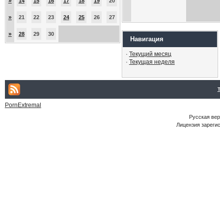
»
14
15
16
17
18
19
20
»
21
22
23
24
25
26
27
»
28
29
30
Навигация
·
Текущий месяц
·
Текущая неделя
PornExtremal
Русская ве
Лицензия зарегис