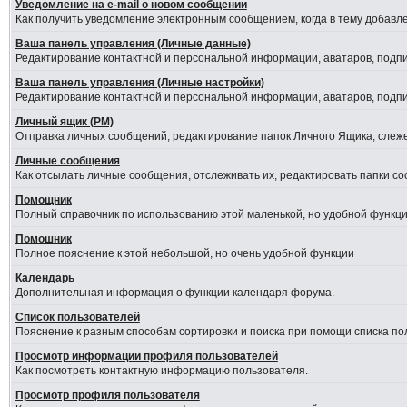
Уведомление на е-mail о новом сообщении
Как получить уведомление электронным сообщением, когда в тему добавле
Ваша панель управления (Личные данные)
Редактирование контактной и персональной информации, аватаров, подпис
Ваша панель управления (Личные настройки)
Редактирование контактной и персональной информации, аватаров, подпис
Личный ящик (PM)
Отправка личных сообщений, редактирование папок Личного Ящика, слеж
Личные сообщения
Как отсылать личные сообщения, отслеживать их, редактировать папки с
Помощник
Полный справочник по использованию этой маленькой, но удобной функци
Помошник
Полное пояснение к этой небольшой, но очень удобной функции
Календарь
Дополнительная информация о функции календаря форума.
Список пользователей
Пояснение к разным способам сортировки и поиска при помощи списка по
Просмотр информации профиля пользователей
Как посмотреть контактную информацию пользователя.
Просмотр профиля пользователя