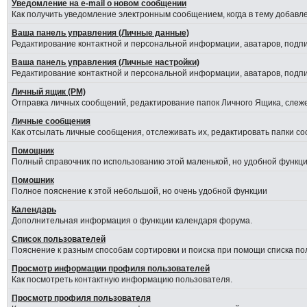
Уведомление на е-mail о новом сообщении
Как получить уведомление электронным сообщением, когда в тему добавле
Ваша панель управления (Личные данные)
Редактирование контактной и персональной информации, аватаров, подпис
Ваша панель управления (Личные настройки)
Редактирование контактной и персональной информации, аватаров, подпис
Личный ящик (PM)
Отправка личных сообщений, редактирование папок Личного Ящика, слеж
Личные сообщения
Как отсылать личные сообщения, отслеживать их, редактировать папки с
Помощник
Полный справочник по использованию этой маленькой, но удобной функци
Помошник
Полное пояснение к этой небольшой, но очень удобной функции
Календарь
Дополнительная информация о функции календаря форума.
Список пользователей
Пояснение к разным способам сортировки и поиска при помощи списка по
Просмотр информации профиля пользователей
Как посмотреть контактную информацию пользователя.
Просмотр профиля пользователя