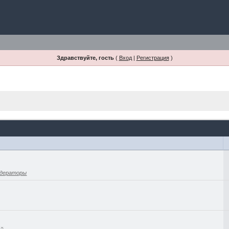
Здравствуйте, гость
(
Вход
|
Регистрация
)
дераторы