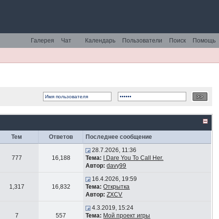
Галерея
Чат
Календарь
Пользователи
Поиск
Помощь
Тем
Ответов
Последнее сообщение
28.7.2026, 11:36
777
16,188
Тема:
I Dare You To Call Her.
Автор:
davy99
16.4.2026, 19:59
1,317
16,832
Тема:
Открытка
Автор:
ZXCV
4.3.2019, 15:24
7
557
Тема:
Мой проект игры