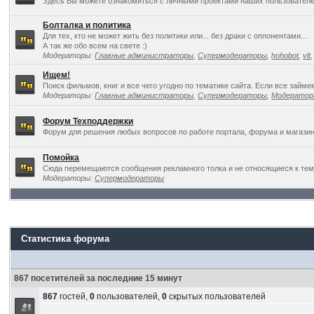
Здесь Вы можете ознакомиться с личными проектами наших пользователе
Болталка и политика
Для тех, кто не может жить без политики или... без драки с оппонентами...
А так же обо всем на свете :)
Модераторы:
Главные администраторы
,
Супермодераторы
,
hohobot
,
vlt
Ищем!
Поиск фильмов, книг и все чего угодно по тематике сайта. Если все займ
Модераторы:
Главные администраторы
,
Супермодераторы
,
Модерато
Форум Техподдержки
Форум для решения любых вопросов по работе портала, форума и магазин
Помойка
Сюда перемещаются сообщения рекламного толка и не относящиеся к темат
Модераторы:
Супермодераторы
Статистика форума
867 посетителей за последние 15 минут
867
гостей,
0
пользователей,
0
скрытых пользователей