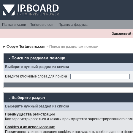
Пытки и казни
Torturesru.com
Правила форума
Здравствуйте
Форум Torturesru.com
> Поиск по разделам помощи
Поиск по разделам помощи
Выберите нужный раздел из списка
Введите ключевые слова для поиска
Выберите раздел
Выберите нужный раздел из списка
Преимущества регистрации
Как зарегистрироваться и каковы преимущества зарегистрированного пол
Cookies и их использование
Преимущества использования cookies, и как удалять cookies данного фору