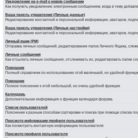
Уведомление на е-mail о новом сообщении
Как получить уведомление электронным сообщением, когда в тему добавле
Ваша панель управления (Личные данные)
Редактирование контактной и персональной информации, аватаров, подпис
Ваша панель управления (Личные настройки)
Редактирование контактной и персональной информации, аватаров, подпис
Личный ящик (PM)
Отправка личных сообщений, редактирование папок Личного Ящика, слеж
Личные сообщения
Как отсылать личные сообщения, отслеживать их, редактировать папки с
Помощник
Полный справочник по использованию этой маленькой, но удобной функци
Помошник
Полное пояснение к этой небольшой, но очень удобной функции
Календарь
Дополнительная информация о функции календаря форума.
Список пользователей
Пояснение к разным способам сортировки и поиска при помощи списка по
Просмотр информации профиля пользователей
Как посмотреть контактную информацию пользователя.
Просмотр профиля пользователя