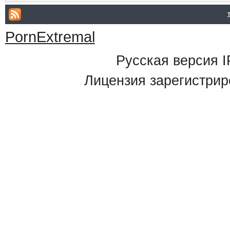
PornExtremal
Русская версия
I
Лицензия зарегистрир