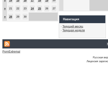
»
14
15
16
17
18
19
20
»
21
22
23
24
25
26
27
»
28
29
30
Навигация
·
Текущий месяц
·
Текущая неделя
PornExtremal
Русская ве
Лицензия зарегис