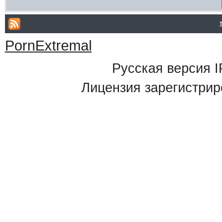
PornExtremal
Русская версия
I
Лицензия зарегистрир