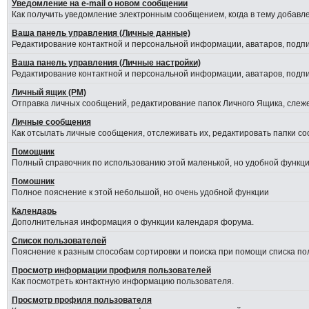
Уведомление на е-mail о новом сообщении
Как получить уведомление электронным сообщением, когда в тему добавле
Ваша панель управления (Личные данные)
Редактирование контактной и персональной информации, аватаров, подпис
Ваша панель управления (Личные настройки)
Редактирование контактной и персональной информации, аватаров, подпис
Личный ящик (PM)
Отправка личных сообщений, редактирование папок Личного Ящика, слеж
Личные сообщения
Как отсылать личные сообщения, отслеживать их, редактировать папки с
Помощник
Полный справочник по использованию этой маленькой, но удобной функци
Помошник
Полное пояснение к этой небольшой, но очень удобной функции
Календарь
Дополнительная информация о функции календаря форума.
Список пользователей
Пояснение к разным способам сортировки и поиска при помощи списка по
Просмотр информации профиля пользователей
Как посмотреть контактную информацию пользователя.
Просмотр профиля пользователя