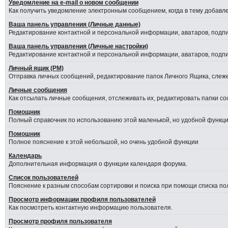
Уведомление на е-mail о новом сообщении
Как получить уведомление электронным сообщением, когда в тему добавле
Ваша панель управления (Личные данные)
Редактирование контактной и персональной информации, аватаров, подпис
Ваша панель управления (Личные настройки)
Редактирование контактной и персональной информации, аватаров, подпис
Личный ящик (PM)
Отправка личных сообщений, редактирование папок Личного Ящика, слеж
Личные сообщения
Как отсылать личные сообщения, отслеживать их, редактировать папки с
Помощник
Полный справочник по использованию этой маленькой, но удобной функци
Помошник
Полное пояснение к этой небольшой, но очень удобной функции
Календарь
Дополнительная информация о функции календаря форума.
Список пользователей
Пояснение к разным способам сортировки и поиска при помощи списка по
Просмотр информации профиля пользователей
Как посмотреть контактную информацию пользователя.
Просмотр профиля пользователя