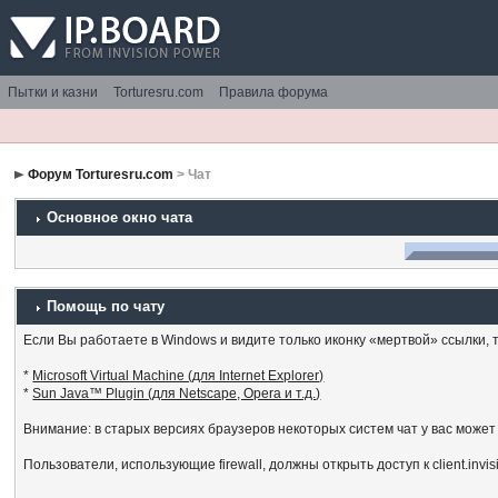
Пытки и казни
Torturesru.com
Правила форума
Форум Torturesru.com
> Чат
Основное окно чата
Помощь по чату
Если Вы работаете в Windows и видите только иконку «мертвой» ссылки, то
*
Microsoft Virtual Machine (для Internet Explorer)
*
Sun Java™ Plugin (для Netscape, Opera и т.д.)
Внимание: в старых версиях браузеров некоторых систем чат у вас может
Пользователи, использующие firewall, должны открыть доступ к client.invi