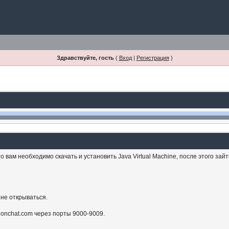
Здравствуйте, гость
(
Вход
|
Регистрация
)
 вам необходимо скачать и установить Java Virtual Machine, после этого зай
 не открываться.
sionchat.com через порты 9000-9009.