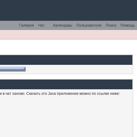
Галерея
Чат
Календарь
Пользователи
Поиск
Помощь
ти в чат заново. Скачать это Java приложение можно по ссылке ниже: