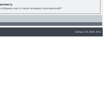
рытность
отображать вас в списке активных пользователей?
Сейчас: 6.8.2026, 9:51