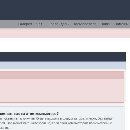
Галерея
Чат
Календарь
Пользователи
Поиск
Помощь
помнить вас на этом компьютере?
и поставить галочку, вы будете входить в форум автоматически, без ввода
оля. Это может быть небезопасно, если этим компьютером пользуетесь не
ько вы.