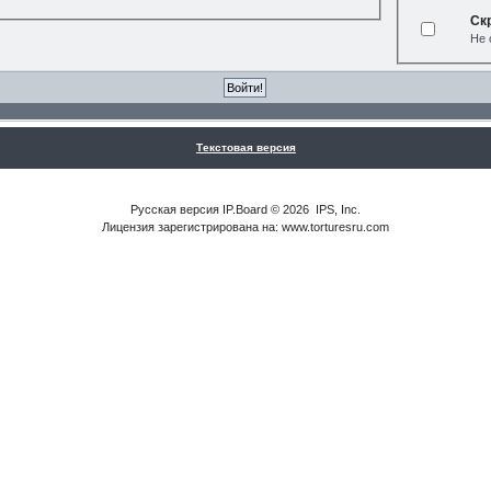
Ск
Не 
Текстовая версия
Русская версия
IP.Board
© 2026
IPS, Inc
.
Лицензия зарегистрирована на: www.torturesru.com