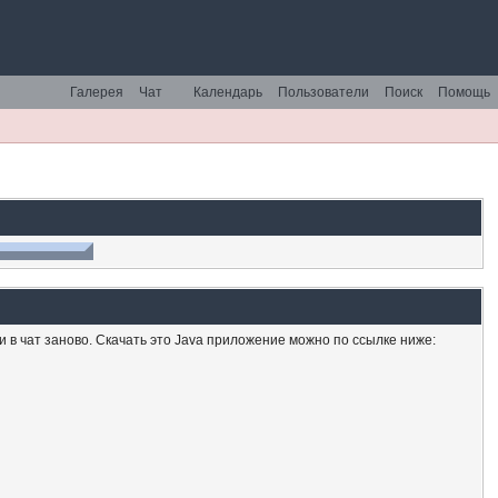
Галерея
Чат
Календарь
Пользователи
Поиск
Помощь
ти в чат заново. Скачать это Java приложение можно по ссылке ниже: