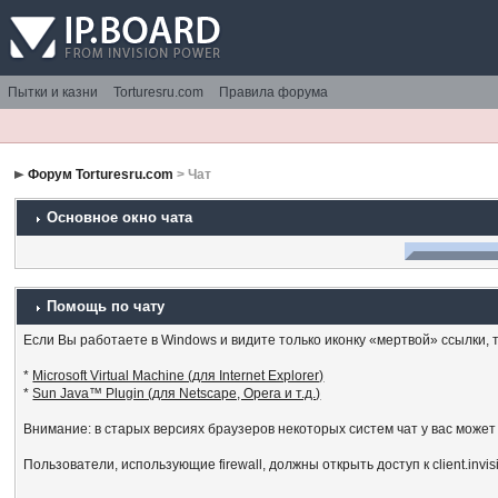
Пытки и казни
Torturesru.com
Правила форума
Форум Torturesru.com
> Чат
Основное окно чата
Помощь по чату
Если Вы работаете в Windows и видите только иконку «мертвой» ссылки, то
*
Microsoft Virtual Machine (для Internet Explorer)
*
Sun Java™ Plugin (для Netscape, Opera и т.д.)
Внимание: в старых версиях браузеров некоторых систем чат у вас может
Пользователи, использующие firewall, должны открыть доступ к client.invi