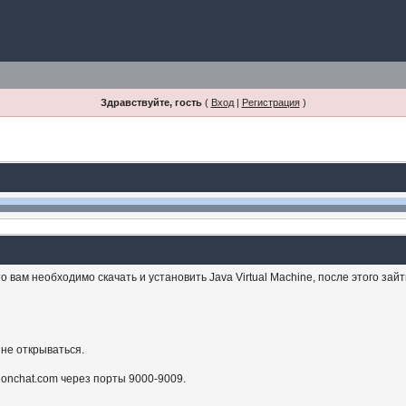
Здравствуйте, гость
(
Вход
|
Регистрация
)
 вам необходимо скачать и установить Java Virtual Machine, после этого зай
 не открываться.
sionchat.com через порты 9000-9009.