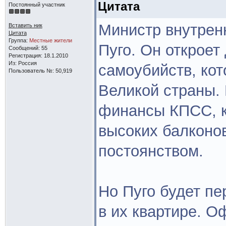
Цитата
Постоянный участник
Министр внутрен
Вставить ник
Цитата
Группа:
Местные жители
Пуго. Он откроет
Сообщений: 55
Регистрация: 18.1.2010
Из: Россия
самоубийств, кот
Пользователь №: 50,919
Великой страны.
финансы КПСС, к
высоких балконо
постоянством.
Но Пуго будет пе
в их квартире. О