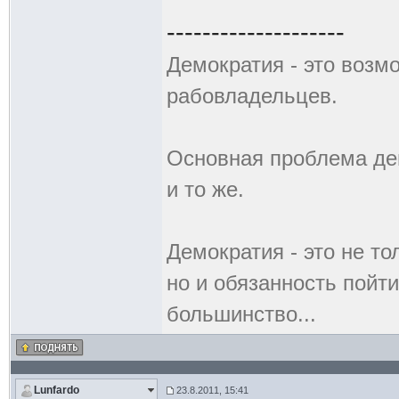
--------------------
Демокpатия - это возм
pабовладельцев.
Основная проблема дем
и то же.
Демократия - это не то
но и обязанность пойти
большинство...
Lunfardo
23.8.2011, 15:41