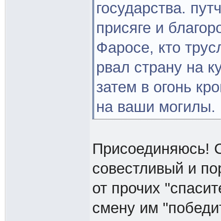
государства. пут
присяге и благор
Фаросе, кто трус
рвал страну на к
затем в огонь кр
на ваши могилы. 
Присоединяюсь! С
совестливый и по
от прочих "спаси
смену им "победи