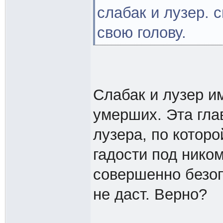
слабак и лузер. 
свою голову.
Слабак и лузер и
умерших. Эта гла
лузера, по котор
гадости под нико
совершенно безоп
не даст. Верно?