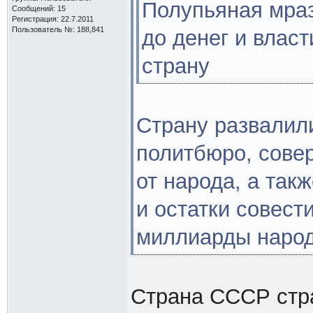
Полупьяная мра
Сообщений: 15
Регистрация: 22.7.2011
Пользователь №: 188,841
до денег и влас
страну
Страну развалил
политбюро, сове
от народа, а так
и остатки совест
миллиарды народ
Страна СССР стра