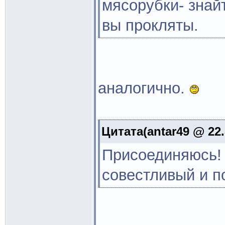
мясорубки- знай
вы прокляты.
аналогично.
Цитата(antar49 @ 22.
Присоединяюсь! 
совестливый и п