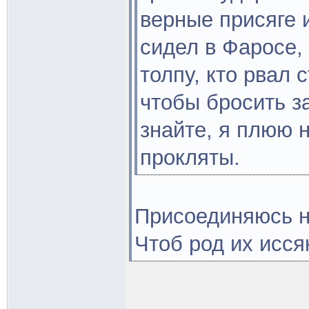
верные присяге и
сидел в Фаросе,
толпу, кто рвал 
чтобы бросить з
знайте, я плюю 
прокляты.
Присоединяюсь н
Чтоб род их исся