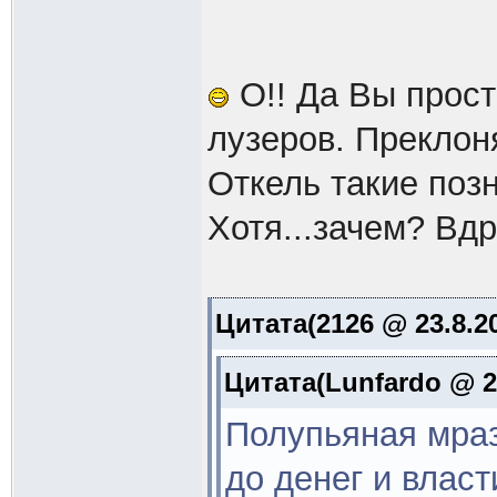
О!! Да Вы прост
лузеров. Преклон
Откель такие поз
Хотя...зачем? Вдр
Цитата(2126 @ 23.8.20
Цитата(Lunfardo @ 22
Полупьяная мра
до денег и влас