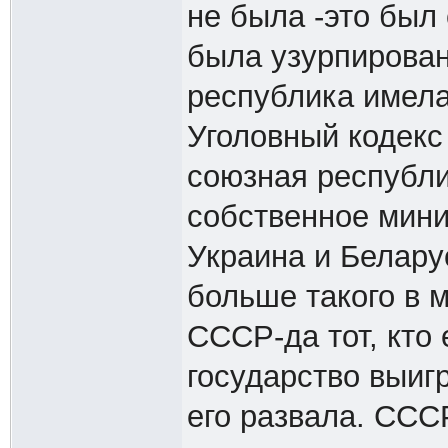
не была -это был 
была узурпирова
республика имела
Уголовный кодекс
союзная республи
собственное мини
Украина и Белару
больше такого в м
СССР-да тот, кто 
государство выиг
его развала. ССС