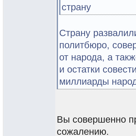
страну
Страну развалил
политбюро, сове
от народа, а так
и остатки совест
миллиарды народ
Вы совершенно пр
сожалению.