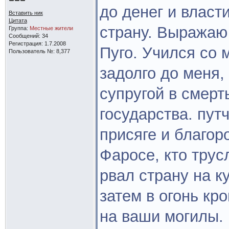
до денег и власт
Вставить ник
Цитата
страну. Выражаю
Группа:
Местные жители
Сообщений: 34
Регистрация: 1.7.2008
Пуго. Учился со 
Пользователь №: 8,377
задолго до меня,
супругой в смерт
государства. пут
присяге и благор
Фаросе, кто трус
рвал страну на к
затем в огонь кр
на ваши могилы. 