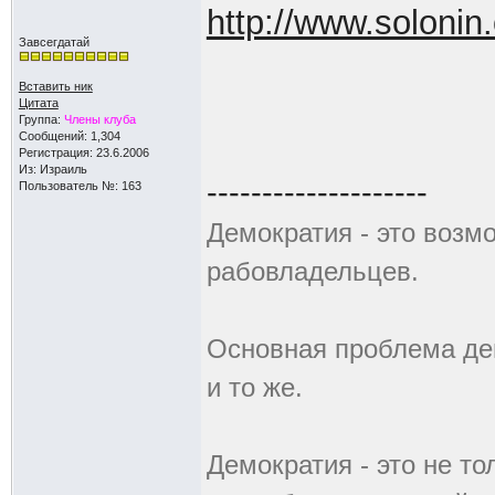
http://www.solonin
Завсегдатай
Вставить ник
Цитата
Группа:
Члены клуба
Сообщений: 1,304
Регистрация: 23.6.2006
Из: Израиль
--------------------
Пользователь №: 163
Демокpатия - это возм
pабовладельцев.
Основная проблема дем
и то же.
Демократия - это не то