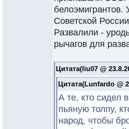
белоэмигрантов. 
Советской России
Развалили - урод
рычагов для разв
Цитата(liu07 @ 23.8.2
Цитата(Lunfardo @ 22
А те, кто сидел 
пьяную толпу, кт
народ, чтобы бро