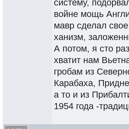
систему, подорва
войне мощь Англи
мавр сделал свое
ханизм, заложенн
А потом, я сто р
хватит нам Вьетна
гробам из Северн
Карабаха, Придне
а то и из Прибалт
1954 года -традиц