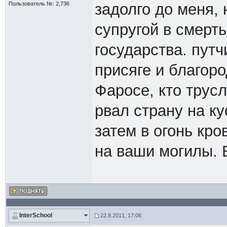
Пользователь №: 2,736
задолго до меня,
супругой в смерть
государства. пут
присяге и благоро
Фаросе, кто трус
рвал страну на ку
затем в огонь кро
на ваши могилы. 
InterSchool
22.8.2011, 17:06