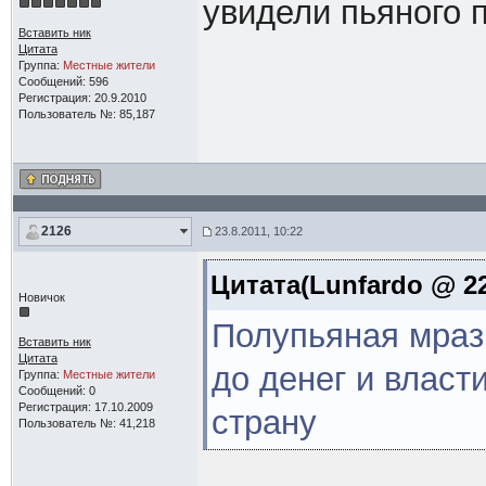
увидели пьяного 
Вставить ник
Цитата
Группа:
Местные жители
Сообщений: 596
Регистрация: 20.9.2010
Пользователь №: 85,187
2126
23.8.2011, 10:22
Цитата(Lunfardo @ 22
Новичок
Полупьяная мраз
Вставить ник
Цитата
до денег и власт
Группа:
Местные жители
Сообщений: 0
Регистрация: 17.10.2009
страну
Пользователь №: 41,218