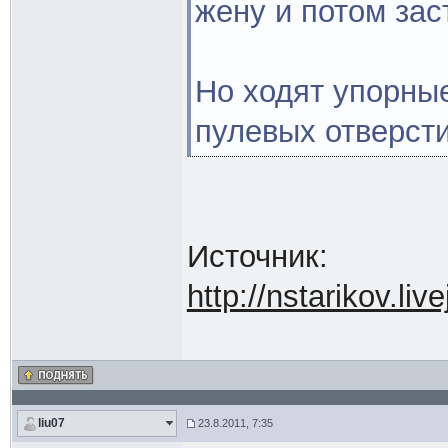
жену и потом зас
Но ходят упорные
пулевых отверс
Источник:
http://nstarikov.li
liu07
23.8.2011, 7:35