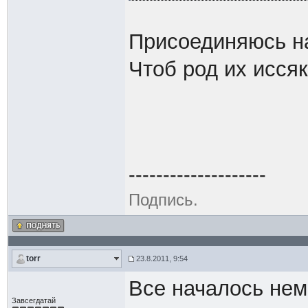
Присоединяюсь на
Чтоб род их иссяк
--------------------
Подпись.
torr
23.8.2011, 9:54
Все началось нем
Завсегдатай